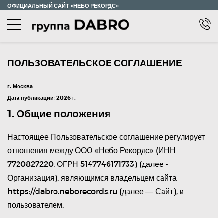
ОФИЦИАЛЬНЫЙ САЙТ «НЕБО РЕКОРДС»
КОНЦЕРТЫ
ПОЛЬЗОВАТЕЛЬСКОЕ СОГЛАШЕНИЕ
О ТУРЕ
г. Москва
КОНТАКТЫ
Дата публикации: 2026 г.
1. Общие положения
Настоящее Пользовательское соглашение регулирует
отношения между ООО «Небо Рекордс» (ИНН
7720827220, ОГРН 5147746171733) (далее -
Организация), являющимся владельцем сайта
https://dabro.neborecords.ru (далее — Сайт), и
пользователем.